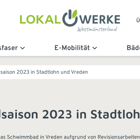
Ü
sfaser
E-Mobilität
Bäd
dsaison 2023 in Stadtlohn und Vreden
dsaison 2023 in Stadtlo
bt das Schwimmbad in Vreden aufgrund von Revisionsarbeite