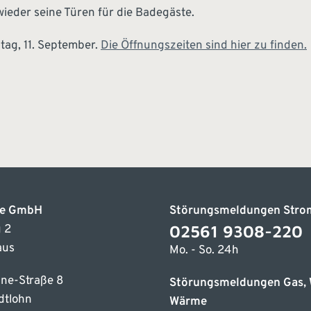
ieder seine Türen für die Badegäste.
tag, 11. September.
Die Öffnungszeiten sind hier zu finden.
ke GmbH
Störungsmeldungen Stro
02561 9308-220
 2
aus
Mo. - So. 24h
ne-Straße 8
Störungsmeldungen Gas, 
dtlohn
Wärme