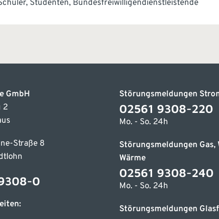
 Schüler, Studenten, Bundesfreiwilligendienstleistende
ke GmbH
Störungsmeldungen Stro
02561 9308-220
 2
aus
Mo. - So. 24h
ne-Straße 8
Störungsmeldungen Gas, 
dtlohn
Wärme
02561 9308-240
9308-0
Mo. - So. 24h
eiten:
Störungsmeldungen Glasf