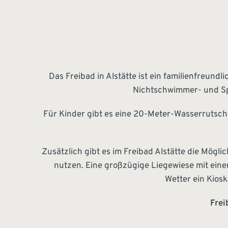
Das Freibad in Alstätte ist ein familienfreun
Nichtschwimmer- und Sp
Für Kinder gibt es eine 20-Meter-Wasserrutsch
Zusätzlich gibt es im Freibad Alstätte die Mögli
nutzen. Eine großzügige Liegewiese mit ein
Wetter ein Kiosk
Frei