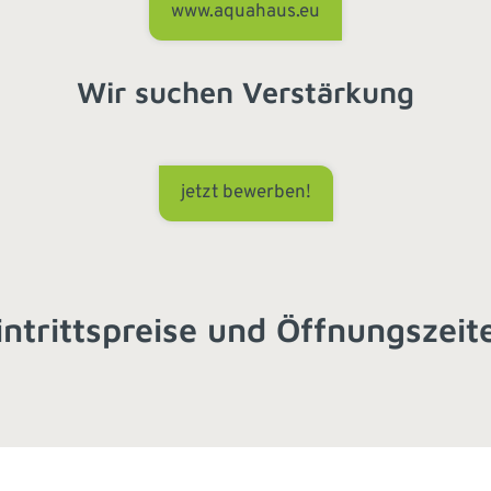
www.aquahaus.eu
Wir suchen Verstärkung
jetzt bewerben!
intrittspreise und Öffnungszeit