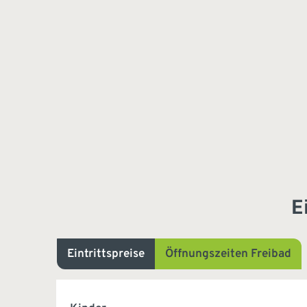
E
Eintrittspreise
Öffnungszeiten Freibad