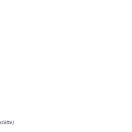
stätte)