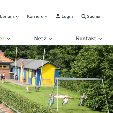
Suchen
ber uns
Karriere
Login
er
Netz
Kontakt