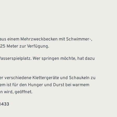
teht aus einem Mehrzweckbecken mit Schwimmer-,
25 Meter zur Verfügung.
asserspielplatz. Wer springen möchte, hat dazu
 oder verschiedene Klettergeräte und Schaukeln zu
dem ist für den Hunger und Durst bei warmem
n wird, geöffnet.
 1433