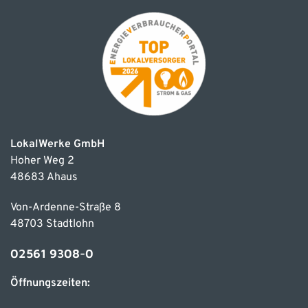
LokalWerke GmbH
Hoher Weg 2
48683 Ahaus
Von-Ardenne-Straße 8
48703 Stadtlohn
02561 9308-0
Öffnungszeiten: