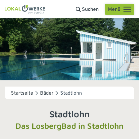
Menü
Suchen
Startseite
Bäder
Stadtlohn
Stadtlohn
Das LosbergBad in Stadtlohn