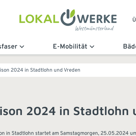
Ü
sfaser
E-Mobilität
Bäd
aison 2024 in Stadtlohn und Vreden
aison 2024 in Stadtlohn
aison in Stadtlohn startet am Samstagmorgen, 25.05.2024 u