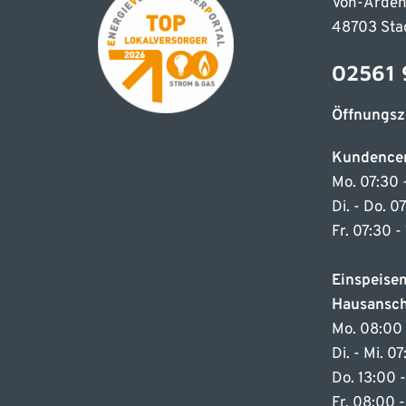
Von-Arden
48703 Sta
02561 
Öffnungsz
Kundence
Mo. 07:30 
Di. - Do. 0
Fr. 07:30 -
Einspeis
Hausansch
Mo. 08:00 
Di. - Mi. 0
Do. 13:00 
Fr. 08:00 