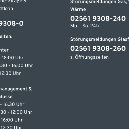
ne-Straße 8
Störungsmeldungen Gas, 
dtlohn
Wärme
02561 9308-240
9308-0
Mo. - So. 24h
eiten:
Störungsmeldungen Glasf
02561 9308-260
nter
s. Öffnungszeiten
- 18:00 Uhr
7:30 - 16:00 Uhr
 12:30 Uhr
emanagement &
lüsse
- 16:30 Uhr
7:30 - 12:00 Uhr
- 16:00 Uhr
- 12:30 Uhr