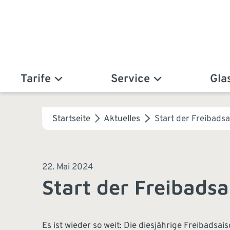
Tarife
Service
Gla
Startseite
Aktuelles
Start der Freibads
22. Mai 2024
Start der Freibads
Es ist wieder so weit: Die diesjährige Freibads