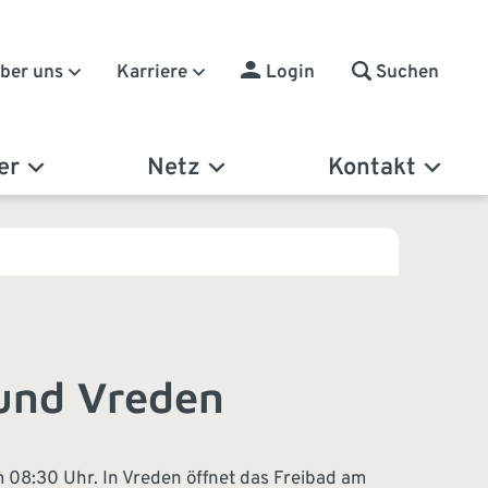
Suchen
ber uns
Karriere
Login
er
Netz
Kontakt
 und Vreden
m 08:30 Uhr. In Vreden öffnet das Freibad am