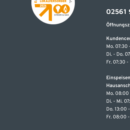
02561 
Öffnungsz
Kundence
Mo. 07:30 
Di. - Do. 0
Fr. 07:30 -
Einspeis
Hausansch
Mo. 08:00 
Di. - Mi. 0
Do. 13:00 
Fr. 08:00 