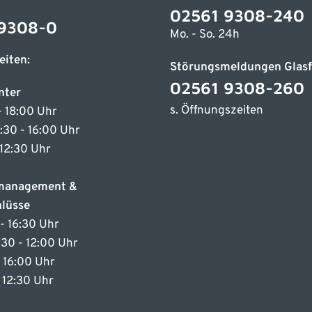
02561 9308-240
9308-0
Mo. - So. 24h
eiten:
Störungsmeldungen Glasf
02561 9308-260
nter
s. Öffnungszeiten
- 18:00 Uhr
7:30 - 16:00 Uhr
 12:30 Uhr
emanagement &
lüsse
- 16:30 Uhr
7:30 - 12:00 Uhr
- 16:00 Uhr
- 12:30 Uhr