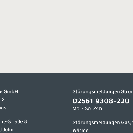
ke GmbH
Störungsmeldungen Stro
02561 9308-220
 2
aus
Mo. - So. 24h
ne-Straße 8
Störungsmeldungen Gas, 
dtlohn
Wärme