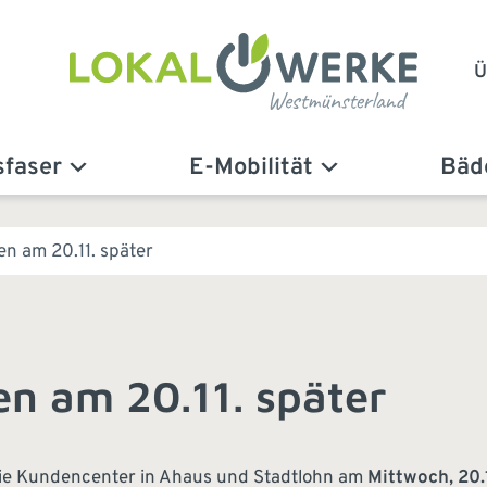
Ü
sfaser
E-Mobilität
Bäd
n am 20.11. später
n am 20.11. später
die Kundencenter in Ahaus und Stadtlohn am
Mittwoch, 20.