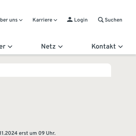
Suchen
ber uns
Karriere
Login
er
Netz
Kontakt
11.2024 erst um 09 Uhr.