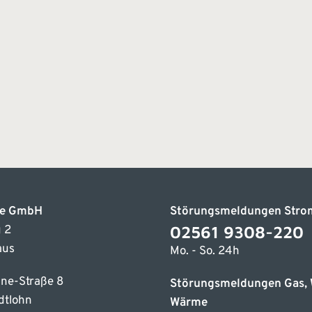
ke GmbH
Störungsmeldungen Stro
02561 9308-220
 2
aus
Mo. - So. 24h
ne-Straße 8
Störungsmeldungen Gas, 
dtlohn
Wärme