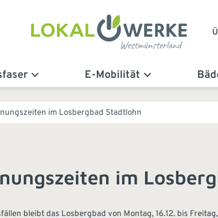
Ü
sfaser
E-Mobilität
Bäd
fnungszeiten im Losbergbad Stadtlohn
nungszeiten im Losberg
llen bleibt das Losbergbad von Montag, 16.12. bis Freitag,