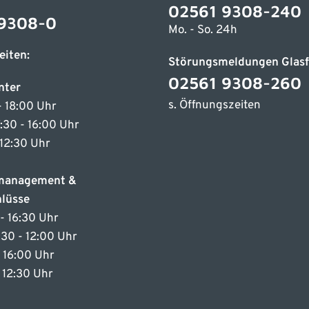
02561 9308-240
9308-0
Mo. - So. 24h
eiten:
Störungsmeldungen Glasf
02561 9308-260
nter
s. Öffnungszeiten
- 18:00 Uhr
7:30 - 16:00 Uhr
 12:30 Uhr
emanagement &
lüsse
- 16:30 Uhr
7:30 - 12:00 Uhr
- 16:00 Uhr
- 12:30 Uhr