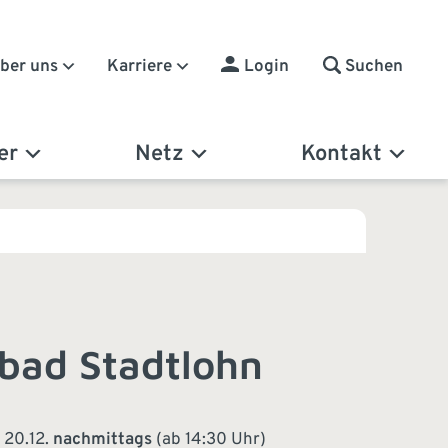
Suchen
ber uns
Karriere
Login
er
Netz
Kontakt
bad Stadtlohn
 20.12.
nachmittags
(ab 14:30 Uhr)