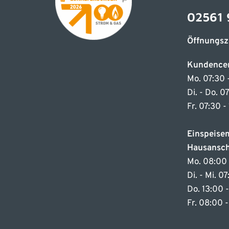
02561 
Öffnungsz
Kundence
Mo. 07:30 
Di. - Do. 0
Fr. 07:30 -
Einspeis
Hausansch
Mo. 08:00 
Di. - Mi. 0
Do. 13:00 
Fr. 08:00 