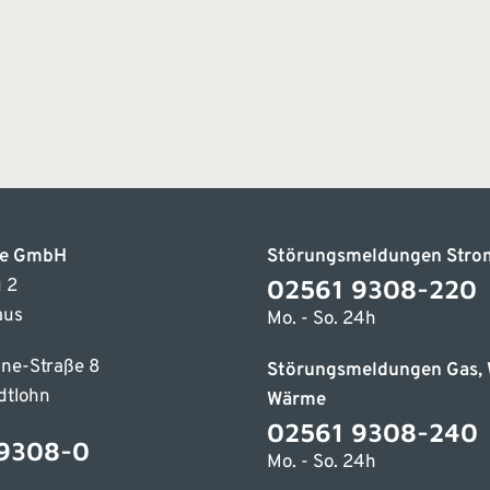
ke GmbH
Störungsmeldungen Stro
02561 9308-220
 2
aus
Mo. - So. 24h
ne-Straße 8
Störungsmeldungen Gas, 
dtlohn
Wärme
02561 9308-240
9308-0
Mo. - So. 24h