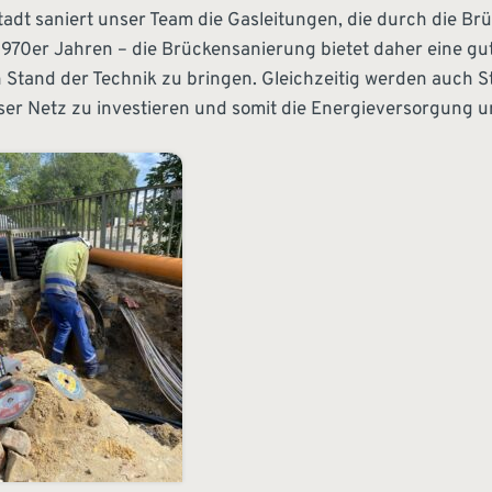
dt saniert unser Team die Gasleitungen, die durch die Brüc
970er Jahren – die Brückensanierung bietet daher eine gute
 Stand der Technik zu bringen. Gleichzeitig werden auch 
er Netz zu investieren und somit die Energieversorgung uns