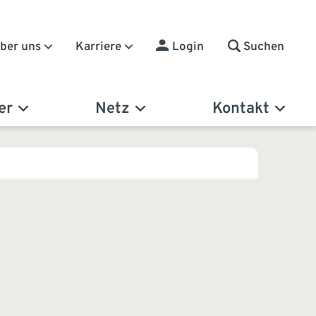
Suchen
ber uns
Karriere
Login
er
Netz
Kontakt