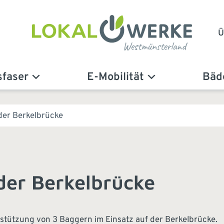
Ü
sfaser
E-Mobilität
Bäd
er Berkelbrücke
er Berkelbrücke
rstützung von 3 Baggern im Einsatz auf der Berkelbrücke.